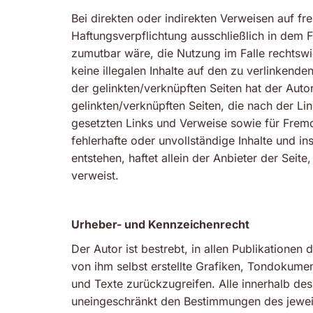
Bei direkten oder indirekten Verweisen auf fr
Haftungsverpflichtung ausschließlich in dem F
zumutbar wäre, die Nutzung im Falle rechtswid
keine illegalen Inhalte auf den zu verlinkende
der gelinkten/verknüpften Seiten hat der Autor 
gelinkten/verknüpften Seiten, die nach der Li
gesetzten Links und Verweise sowie für Fremde
fehlerhafte oder unvollständige Inhalte und 
entstehen, haftet allein der Anbieter der Seite
verweist.
Urheber- und Kennzeichenrecht
Der Autor ist bestrebt, in allen Publikation
von ihm selbst erstellte Grafiken, Tondokum
und Texte zurückzugreifen. Alle innerhalb de
uneingeschränkt den Bestimmungen des jeweils