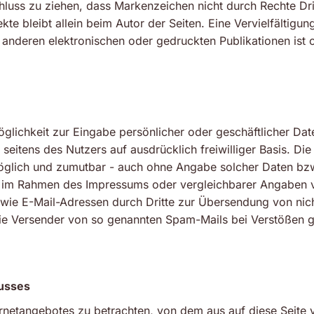
hluss zu ziehen, dass Markenzeichen nicht durch Rechte Drit
jekte bleibt allein beim Autor der Seiten. Eine Vervielfälti
nderen elektronischen oder gedruckten Publikationen ist
öglichkeit zur Eingabe persönlicher oder geschäftlicher Da
n seitens des Nutzers auf ausdrücklich freiwilliger Basis. D
möglich und zumutbar - auch ohne Angabe solcher Daten bz
 im Rahmen des Impressums oder vergleichbarer Angaben ve
wie E-Mail-Adressen durch Dritte zur Übersendung von nich
n die Versender von so genannten Spam-Mails bei Verstößen 
usses
ternetangebotes zu betrachten, von dem aus auf diese Seite