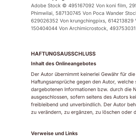
Adobe Stock © 495167092 Von koni film, 2
Phimwilai, 587130745 Von Poca Wander Stoc
629026352 Von krungchingpixs, 614213829 
150404044 Von Archimicrostock, 493753031
HAFTUNGSAUSSCHLUSS
Inhalt des Onlineangebotes
Der Autor übernimmt keinerlei Gewähr für die A
Haftungsansprüche gegen den Autor, welche si
dargebotenen Informationen bzw. durch die Nu
ausgeschlossen, sofern seitens des Autors kei
freibleibend und unverbindlich. Der Autor be
zu verändern, zu ergänzen, zu löschen oder di
Verweise und Links