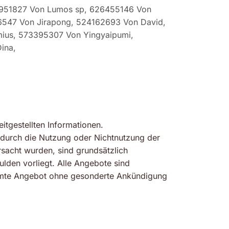
3951827 Von Lumos sp, 626455146 Von
6547 Von Jirapong, 524162693 Von David,
ius, 573395307 Von Yingyaipumi,
ina,
eitgestellten Informationen.
e durch die Nutzung oder Nichtnutzung der
rsacht wurden, sind grundsätzlich
ulden vorliegt. Alle Angebote sind
gesamte Angebot ohne gesonderte Ankündigung