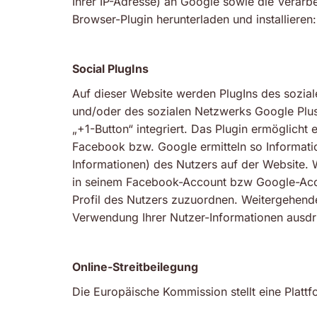
Ihrer IP-Adresse) an Google sowie die Verarb
Browser-Plugin herunterladen und installieren
Social PlugIns
Auf dieser Website werden PlugIns des sozial
und/oder des sozialen Netzwerks Google Plus
„+1-Button“ integriert. Das Plugin ermöglic
Facebook bzw. Google ermitteln so Informat
Informationen) des Nutzers auf der Website.
in seinem Facebook-Account bzw Google-Acco
Profil des Nutzers zuzuordnen. Weitergehend
Verwendung Ihrer Nutzer-Informationen ausdr
Online-Streitbeilegung
Die Europäische Kommission stellt eine Plattfo