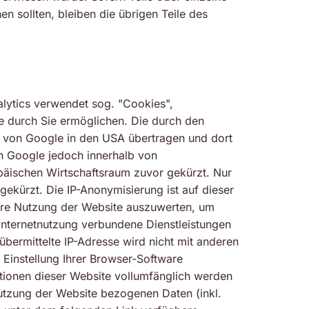
n sollten, bleiben die übrigen Teile des
lytics verwendet sog. "Cookies",
e durch Sie ermöglichen. Die durch den
r von Google in den USA übertragen und dort
on Google jedoch innerhalb von
äischen Wirtschaftsraum zuvor gekürzt. Nur
ekürzt. Die IP-Anonymisierung ist auf dieser
Ihre Nutzung der Website auszuwerten, um
Internetnutzung verbundene Dienstleistungen
ermittelte IP-Adresse wird nicht mit anderen
Einstellung Ihrer Browser-Software
nktionen dieser Website vollumfänglich werden
utzung der Website bezogenen Daten (inkl.