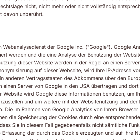
chtslage nicht, nicht mehr oder nicht vollständig entspreche
it davon unberührt.
n Webanalysedienst der Google Inc. ("Google"). Google Ana
hert werden und die eine Analyse der Benutzung der Websit
nutzung dieser Website werden in der Regel an einen Serve
Anonymisierung auf dieser Webseite, wird Ihre IP-Adresse v
 in anderen Vertragsstaaten des Abkommens über den Europ
an einen Server von Google in den USA übertragen und dort g
ser Website wird Google diese Informationen benutzen, um 
nzustellen und um weitere mit der Websitenutzung und der 
. Die im Rahmen von Google Analytics von Ihrem Browser üb
n die Speicherung der Cookies durch eine entsprechende 
 dass Sie in diesem Fall gegebenenfalls nicht sämtliche Fu
e Erfassung der durch das Cookie erzeugten und auf Ihre N