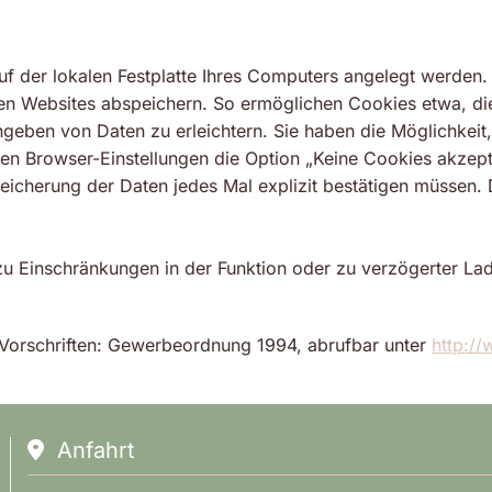
uf der lokalen Festplatte Ihres Computers angelegt werden.
en Websites abspeichern. So ermöglichen Cookies etwa, di
ingeben von Daten zu erleichtern. Sie haben die Möglichkei
ren Browser-Einstellungen die Option „Keine Cookies akzepti
Speicherung der Daten jedes Mal explizit bestätigen müssen
 zu Einschränkungen in der Funktion oder zu verzögerter L
Vorschriften: Gewerbeordnung 1994, abrufbar unter
http://
Anfahrt
