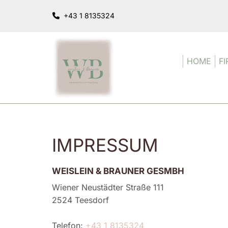
+43 1 8135324

HOME
F
IMPRESSUM
WEISLEIN & BRAUNER GESMBH
Wiener Neustädter Straße 111
2524 Teesdorf
Telefon:
+43 1 8135324