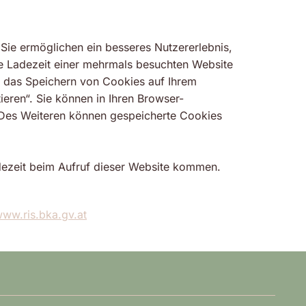
 Sie ermöglichen ein besseres Nutzererlebnis,
e Ladezeit einer mehrmals besuchten Website
t, das Speichern von Cookies auf Ihrem
eren“. Sie können in Ihren Browser-
. Des Weiteren können gespeicherte Cookies
adezeit beim Aufruf dieser Website kommen.
www.ris.bka.gv.at