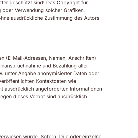
ter geschützt sind! Das Copyright für
gung oder Verwendung solcher Grafiken,
 ohne ausdrückliche Zustimmung des Autors
ten (E-Mail-Adressen, Namen, Anschriften)
ie Inanspruchnahme und Bezahlung aller
w. unter Angabe anonymisierter Daten oder
röffentlichten Kontaktdaten wie
t ausdrücklich angeforderten Informationen
gegen dieses Verbot sind ausdrücklich
 verwiesen wurde. Sofern Teile oder einzelne