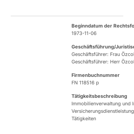
Beginndatum der Rechtsf
1973-11-06
Geschäftsführung/Juristi
Geschäftsführer: Frau Özc
Geschäftsführer: Herr Özc
Firmenbuchnummer
FN 118516 p
Tätigkeitsbeschreibung
Immobilienverwaltung und 
Versicherungsdienstleistu
Tätigkeiten