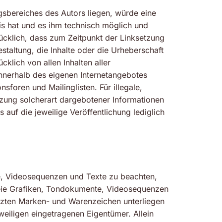
ngsbereiches des Autors liegen, würde eine
nis hat und es ihm technisch möglich und
rücklich, dass zum Zeitpunkt der Linksetzung
estaltung, die Inhalte oder die Urheberschaft
cklich von allen Inhalten aller
 innerhalb des eigenen Internetangebotes
foren und Mailinglisten. Für illegale,
tzung solcherart dargebotener Informationen
s auf die jeweilige Veröffentlichung lediglich
te, Videosequenzen und Texte zu beachten,
reie Grafiken, Tondokumente, Videosequenzen
ützten Marken- und Warenzeichen unterliegen
eiligen eingetragenen Eigentümer. Allein