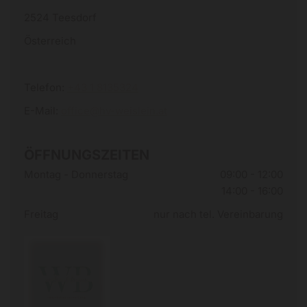
2524 Teesdorf
Österreich
Telefon:
+43 1 8135324
E-Mail:
office@hv-weislein.at
ÖFFNUNGSZEITEN
Montag - Donnerstag
09:00 - 12:00
14:00 - 16:00
Freitag
nur nach tel. Vereinbarung