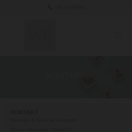
+43 1 8135324

KONTAKT
KONTAKT
Weislein & Brauner GesmbH
Wiener Neustädter Straße 111