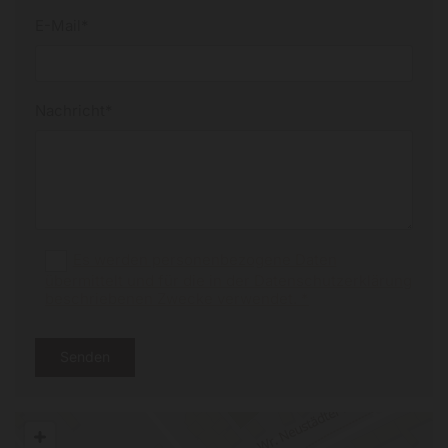
E-Mail*
Nachricht*
Es werden personenbezogene Daten
übermittelt und für die in der Datenschutzerklärung
beschriebenen Zwecke verwendet. *